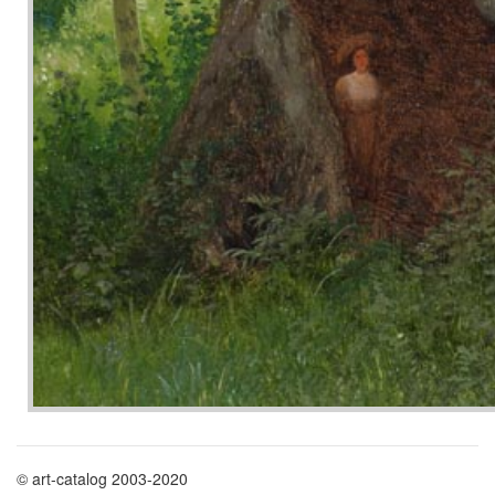
© art-catalog 2003-2020