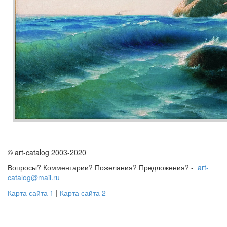
© art-catalog 2003-2020
Вопросы? Комментарии? Пожелания? Предложения? -
art-
catalog@mail.ru
Карта сайта 1
|
Карта сайта 2