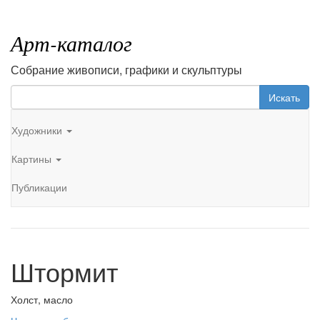
Арт-каталог
Собрание живописи, графики и скульптуры
Искать
Художники
Картины
Публикации
Штормит
Холст, масло