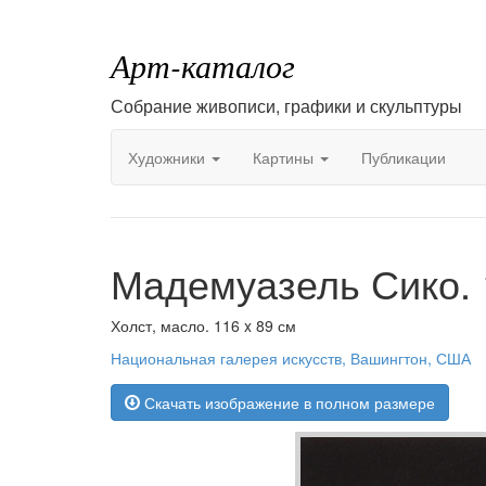
Арт-каталог
Собрание живописи, графики и скульптуры
Художники
Картины
Публикации
Мадемуазель Сико. 
Холст, масло. 116 x 89 см
Национальная галерея искусств, Вашингтон, США
Скачать изображение в полном размере