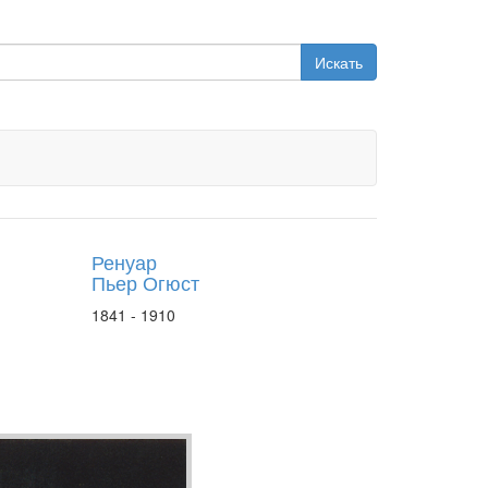
Искать
Ренуар
Пьер Огюст
1841 - 1910