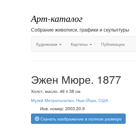
Арт-каталог
Собрание живописи, графики и скульптуры
Художники
Картины
Публикации
Эжен Мюре. 1877
Холст, масло. 46 x 38 см
Музей Метрополитен, Нью-Йорк, США
Инв. номер: 2003.20.9
Скачать изображение в полном размере