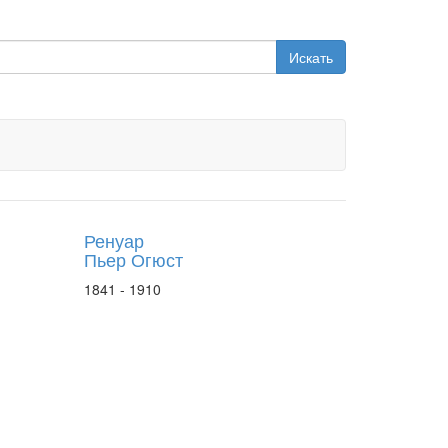
Искать
Ренуар
Пьер Огюст
1841 - 1910