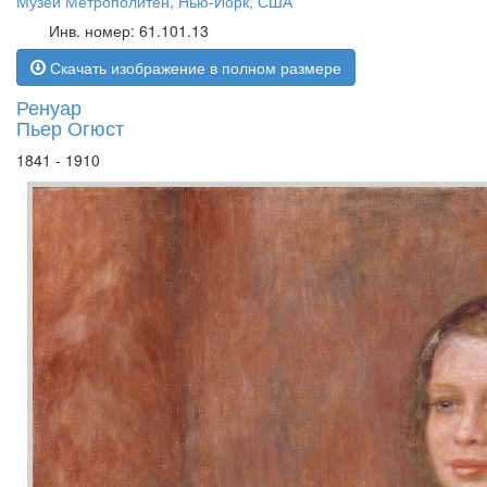
Музей Метрополитен, Нью-Йорк, США
Инв. номер: 61.101.13
Скачать изображение в полном размере
Ренуар
Пьер Огюст
1841 - 1910