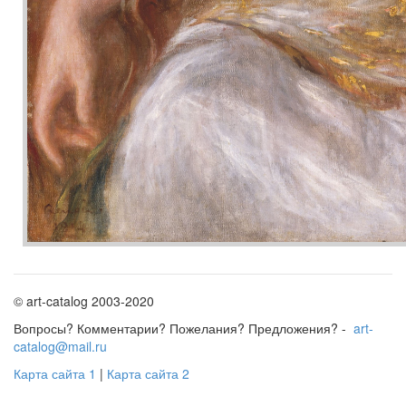
© art-catalog 2003-2020
Вопросы? Комментарии? Пожелания? Предложения? -
art-
catalog@mail.ru
Карта сайта 1
|
Карта сайта 2