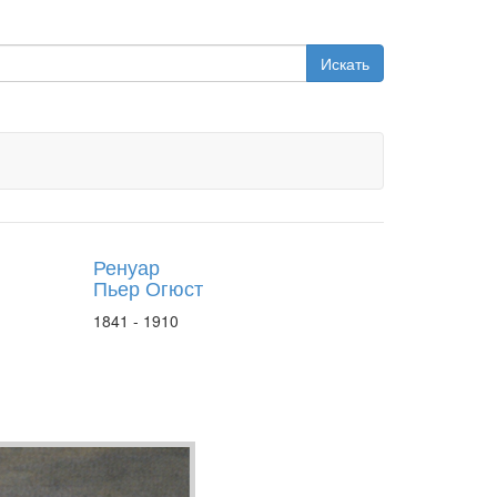
Искать
Ренуар
Пьер Огюст
1841 - 1910