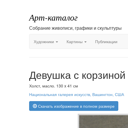
Арт-каталог
Собрание живописи, графики и скульптуры
Художники
Картины
Публикации
Девушка с корзиной
Холст, масло. 130 x 41 см
Национальная галерея искусств, Вашингтон, США
Скачать изображение в полном размере