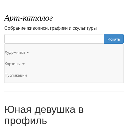
Арт-каталог
Собрание живописи, графики и скульптуры
Искать
Художники
Картины
Публикации
Юная девушка в
профиль