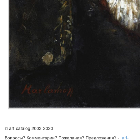
© art-catalog 2003-2020
Вопросы? Комментарии? Пожелания? Предложения? -
art-