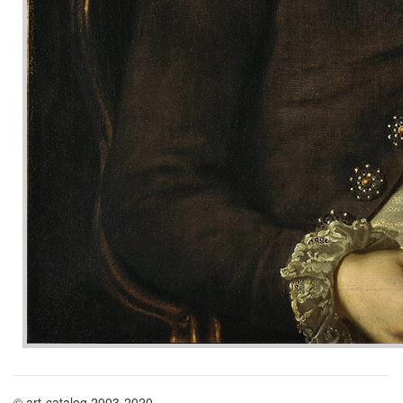
© art-catalog 2003-2020