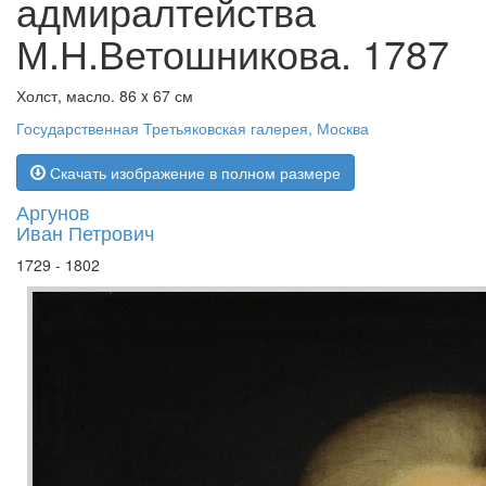
адмиралтейства
М.Н.Ветошникова. 1787
Холст, масло. 86 x 67 см
Государственная Третьяковская галерея, Москва
Скачать изображение в полном размере
Аргунов
Иван Петрович
1729 - 1802