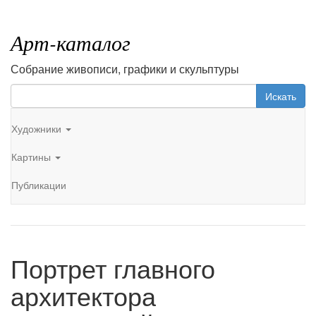
Арт-каталог
Собрание живописи, графики и скульптуры
Искать
Художники
Картины
Публикации
Портрет главного
архитектора