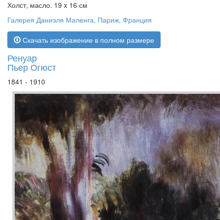
Холст, масло. 19 x 16 см
Галерея Даниэля Маленга, Париж, Франция
Скачать изображение в полном размере
Ренуар
Пьер Огюст
1841 - 1910