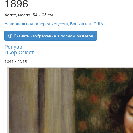
1896
Холст, масло. 54 x 65 см
Национальная галерея искусств, Вашингтон, США
Скачать изображение в полном размере
Ренуар
Пьер Огюст
1841 - 1910