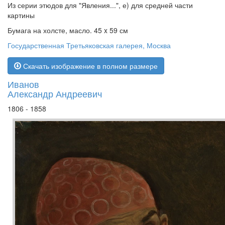
Из серии этюдов для "Явления...", е) для средней части
картины
Бумага на холсте, масло. 45 x 59 см
Государственная Третьяковская галерея, Москва
Скачать изображение в полном размере
Иванов
Александр Андреевич
1806 - 1858