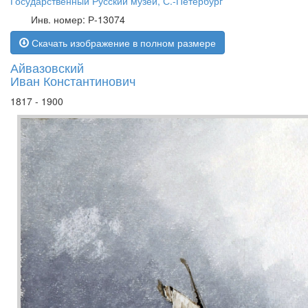
Государственный Русский музей, С.-Петербург
Инв. номер: Р-13074
Скачать изображение в полном размере
Айвазовский
Иван Константинович
1817 - 1900