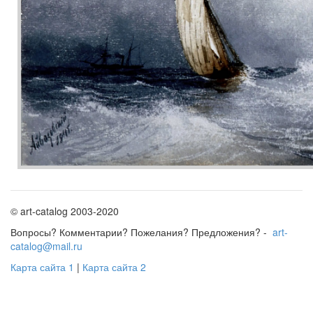
© art-catalog 2003-2020
Вопросы? Комментарии? Пожелания? Предложения? -
art-
catalog@mail.ru
Карта сайта 1
|
Карта сайта 2