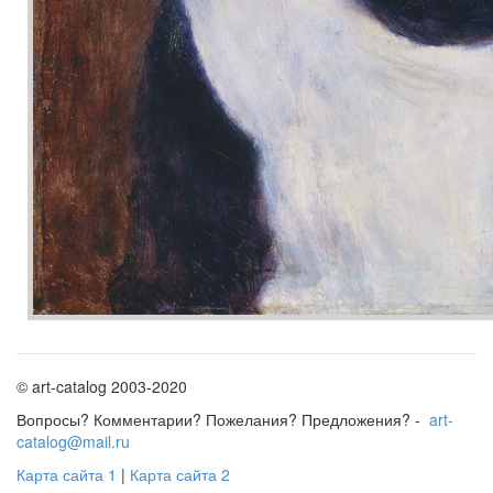
© art-catalog 2003-2020
Вопросы? Комментарии? Пожелания? Предложения? -
art-
catalog@mail.ru
Карта сайта 1
|
Карта сайта 2