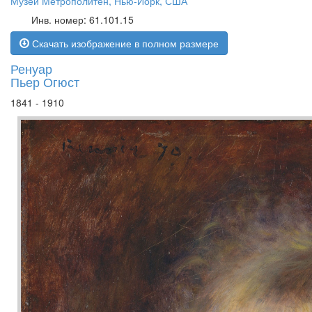
Музей Метрополитен, Нью-Йорк, США
Инв. номер: 61.101.15
Скачать изображение в полном размере
Ренуар
Пьер Огюст
1841 - 1910