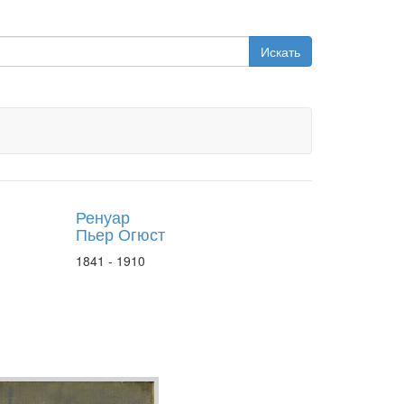
Искать
Ренуар
Пьер Огюст
1841 - 1910