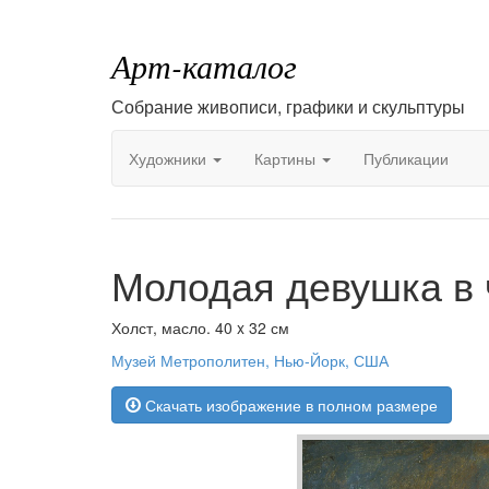
Арт-каталог
Собрание живописи, графики и скульптуры
Художники
Картины
Публикации
Молодая девушка в 
Холст, масло. 40 x 32 см
Музей Метрополитен, Нью-Йорк, США
Скачать изображение в полном размере