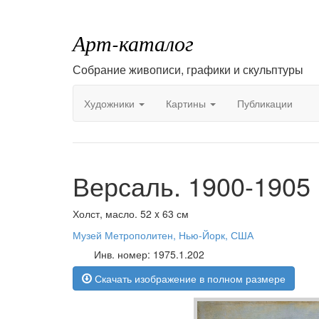
Арт-каталог
Собрание живописи, графики и скульптуры
Художники
Картины
Публикации
Версаль. 1900-1905
Холст, масло. 52 x 63 см
Музей Метрополитен, Нью-Йорк, США
Инв. номер: 1975.1.202
Скачать изображение в полном размере