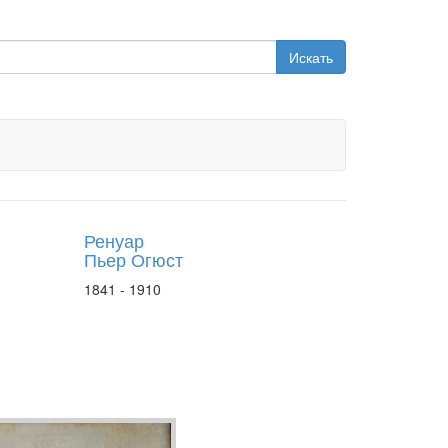
Искать
Ренуар
Пьер Огюст
1841 - 1910