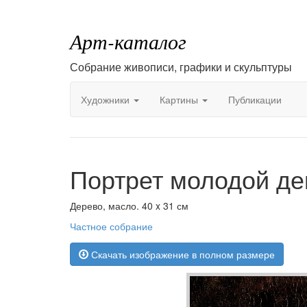
Арт-каталог
Собрание живописи, графики и скульптуры
Художники
Картины
Публикации
Портрет молодой де
Дерево, масло. 40 x 31 см
Частное собрание
Скачать изображение в полном размере