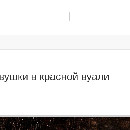
вушки в красной вуали