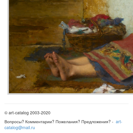
© art-catalog 2003-2020
Вопросы? Комментарии? Пожелания? Предложения? -
art-
catalog@mail.ru