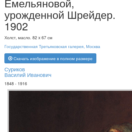
Емельяновой,
урожденной Шрейдер.
1902
Холст, масло. 82 x 67 см
Государственная Третьяковская галерея, Москва
Скачать изображение в полном размере
Суриков
Василий Иванович
1848 - 1916