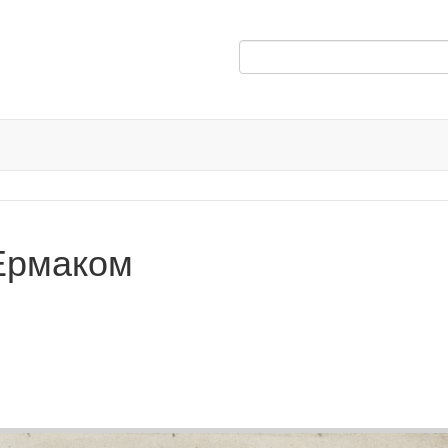
Ермаком