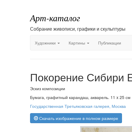
Арт-каталог
Собрание живописи, графики и скульптуры
Художники
Картины
Публикации
Покорение Сибири 
Эскиз композиции
Бумага, графитный карандаш, акварель. 11 x 25 см
Государственная Третьяковская галерея, Москва
Скачать изображение в полном размере