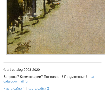
© art-catalog 2003-2020
Вопросы? Комментарии? Пожелания? Предложения? -
art-
catalog@mail.ru
Карта сайта 1
|
Карта сайта 2