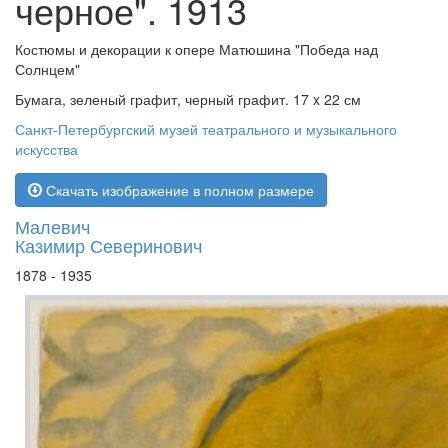
черное". 1913
Костюмы и декорации к опере Матюшина "Победа над
Солнцем"
Бумага, зеленый графит, черный графит. 17 x 22 см
Санкт-Петербургский музей театрального и музыкального
искусства
Скачать изображение в полном размере
Малевич
Казимир Северинович
1878 - 1935