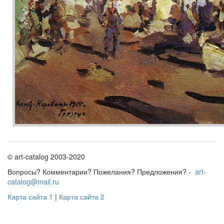
© art-catalog 2003-2020
Вопросы? Комментарии? Пожелания? Предложения? -
art-
catalog@mail.ru
Карта сайта 1
|
Карта сайта 2