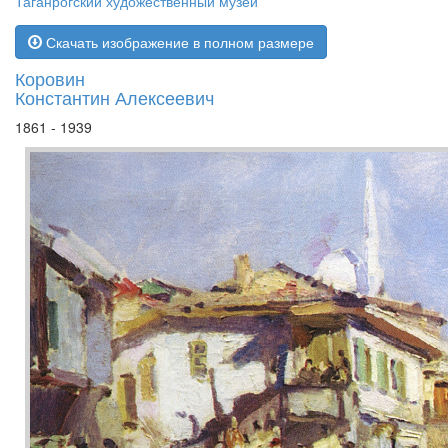
Таганрогский художественный музей
Скачать изображение в полном размере
Коровин
Константин Алексеевич
1861 - 1939