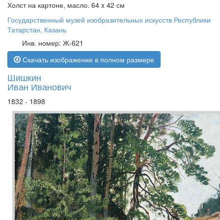
Холст на картоне, масло. 64 x 42 см
Государственный музей изобразительных искусств Республики
Татарстан, Казань
Инв. номер: Ж-621
Скачать изображение в полном размере
Шишкин
Иван Иванович
1832 - 1898