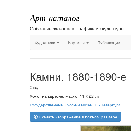
Арт-каталог
Собрание живописи, графики и скульптуры
Художники
Картины
Публикации
Камни. 1880-1890-е
Этюд
Холст на картоне, масло. 11 x 22 см
Государственный Русский музей, С.-Петербург
Скачать изображение в полном размере