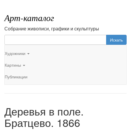
Арт-каталог
Собрание живописи, графики и скульптуры
Искать
Художники
Картины
Публикации
Деревья в поле.
Братцево. 1866