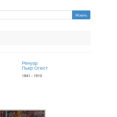
Искать
Ренуар
Пьер Огюст
1841 - 1910