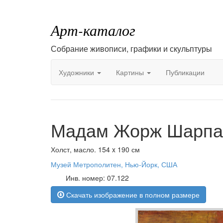
Арт-каталог
Собрание живописи, графики и скульптуры
Художники
Картины
Публикации
Мадам Жорж Шарпан
Холст, масло. 154 x 190 см
Музей Метрополитен, Нью-Йорк, США
Инв. номер: 07.122
Скачать изображение в полном размере