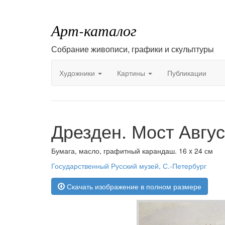
Арт-каталог
Собрание живописи, графики и скульптуры
Художники
Картины
Публикации
Дрезден. Мост Авгус
Бумага, масло, графитный карандаш. 16 x 24 см
Государственный Русский музей, С.-Петербург
Скачать изображение в полном размере