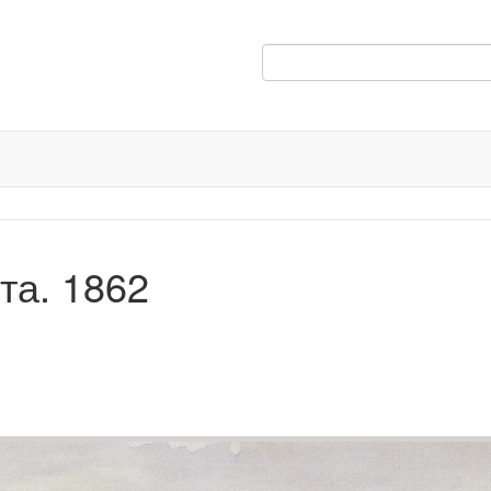
та. 1862