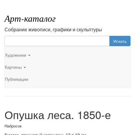
Арт-каталог
Собрание живописи, графики и скульптуры
Искать
Художники
Картины
Публикации
Опушка леса. 1850-е
Набросок
Бумага, свинцовый карандаш. 12 x 19 см