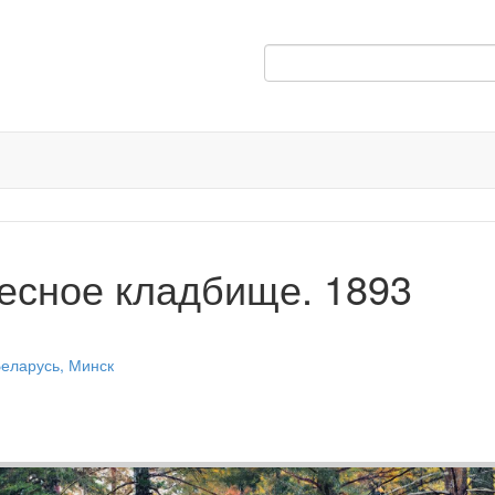
есное кладбище. 1893
еларусь, Минск