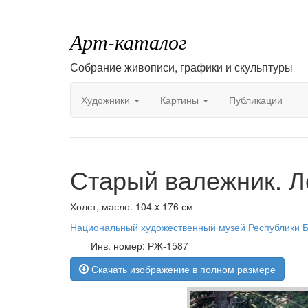
Арт-каталог
Собрание живописи, графики и скульптуры
Художники
Картины
Публикации
Старый валежник. Л
Холст, масло. 104 x 176 см
Национальный художественный музей Республики Б
Инв. номер: РЖ-1587
Скачать изображение в полном размере