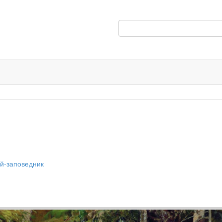
й-заповедник