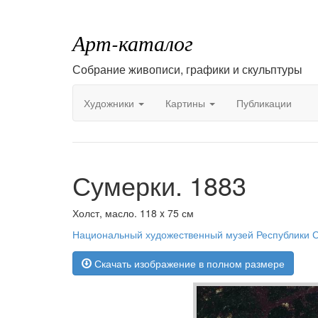
Арт-каталог
Собрание живописи, графики и скульптуры
Художники
Картины
Публикации
Сумерки. 1883
Холст, масло. 118 x 75 см
Национальный художественный музей Республики Са
Скачать изображение в полном размере