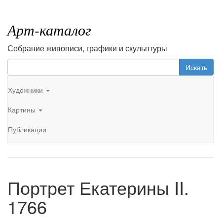
Арт-каталог
Собрание живописи, графики и скульптуры
Искать
Художники
Картины
Публикации
Портрет Екатерины II.
1766