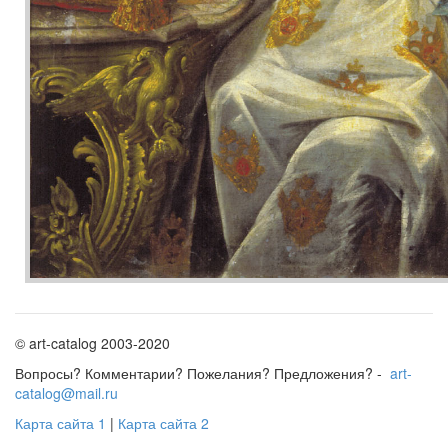
© art-catalog 2003-2020
Вопросы? Комментарии? Пожелания? Предложения? -
art-
catalog@mail.ru
Карта сайта 1
|
Карта сайта 2