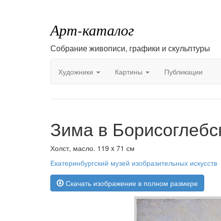
Арт-каталог
Собрание живописи, графики и скульптуры
Художники
Картины
Публикации
Зима в Борисоглебс
Холст, масло. 119 x 71 см
Екатеринбургский музей изобразительных искусств
Скачать изображение в полном размере