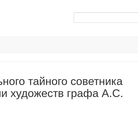
ного тайного советника
и художеств графа А.С.