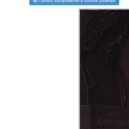
Скачать изображение в полном размере