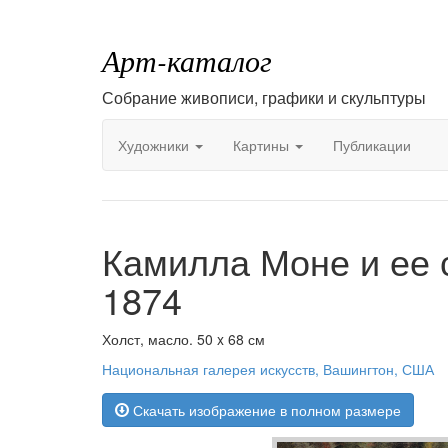
Арт-каталог
Собрание живописи, графики и скульптуры
Художники
Картины
Публикации
Камилла Моне и ее 
1874
Холст, масло. 50 x 68 см
Национальная галерея искусств, Вашингтон, США
Скачать изображение в полном размере