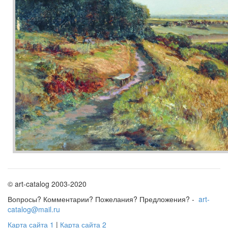
© art-catalog 2003-2020
Вопросы? Комментарии? Пожелания? Предложения? -
art-
catalog@mail.ru
Карта сайта 1
|
Карта сайта 2