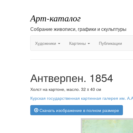
Арт-каталог
Собрание живописи, графики и скульптуры
Художники
Картины
Публикации
Антверпен. 1854
Холст на картоне, масло. 32 x 40 см
Курская государственная картинная галерея им. А.
Скачать изображение в полном размере