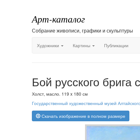
Арт-каталог
Собрание живописи, графики и скульптуры
Художники
Картины
Публикации
Бой русского брига 
Холст, масло. 119 x 180 см
Государственный художественный музей Алтайского
Скачать изображение в полном размере