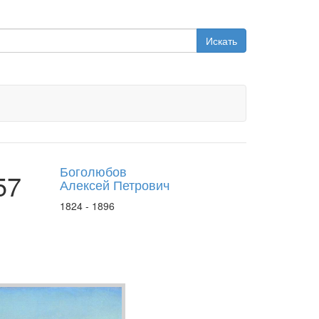
Искать
Боголюбов
57
Алексей Петрович
1824 - 1896