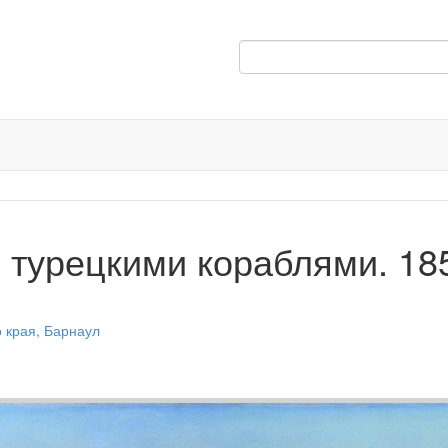
с турецкими кораблями. 18
 края, Барнаул