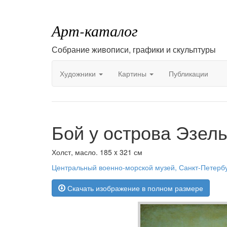
Арт-каталог
Собрание живописи, графики и скульптуры
Художники
Картины
Публикации
Бой у острова Эзель
Холст, масло. 185 x 321 см
Центральный военно-морской музей, Санкт-Петерб
Скачать изображение в полном размере