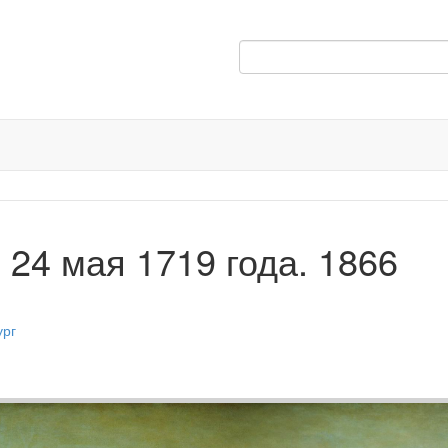
 24 мая 1719 года. 1866
ург