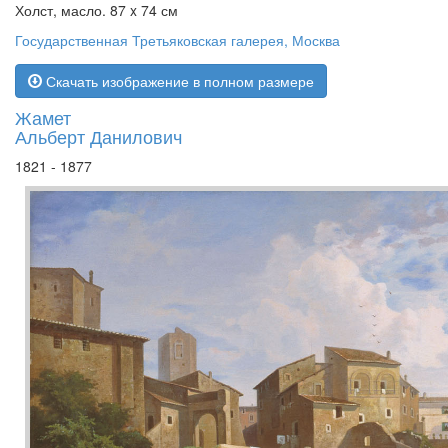
Холст, масло. 87 x 74 см
Государственная Третьяковская галерея, Москва
Скачать изображение в полном размере
Жамет
Альберт Данилович
1821 - 1877