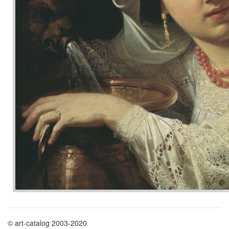
© art-catalog 2003-2020