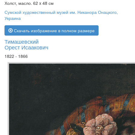
Холст, масло. 62 x 48 см
Сумской художественный музей им. Никанора Онацкого,
Украина
Скачать изображение в полном размере
Тимашевский
Орест Исаакович
1822 - 1866