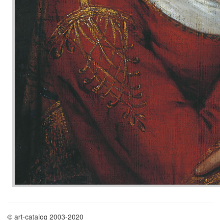
© art-catalog 2003-2020