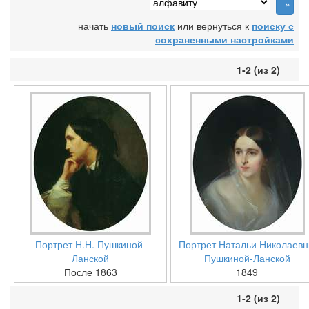
начать
новый поиск
или вернуться к
поиску с
сохраненными настройками
1-2 (из 2)
Портрет Н.Н. Пушкиной-
Портрет Натальи Николаев
Ланской
Пушкиной-Ланской
После 1863
1849
1-2 (из 2)