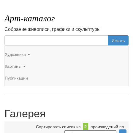
Арт-каталог
Собрание живописи, графики и скульптуры
Искать
Художники
Картины
Публикации
Галерея
Сортировать список из
2
произведений по