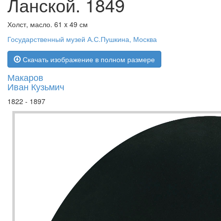
Ланской. 1849
Холст, масло. 61 x 49 см
Государственный музей А.С.Пушкина, Москва
Скачать изображение в полном размере
Макаров
Иван Кузьмич
1822 - 1897