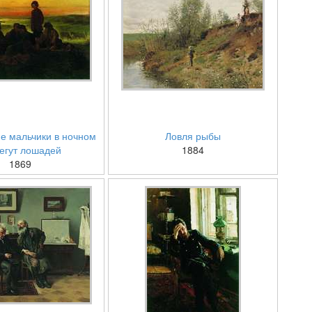
е мальчики в ночном
Ловля рыбы
егут лошадей
1884
1869