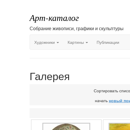
Арт-каталог
Собрание живописи, графики и скульптуры
Художники
Картины
Публикации
Галерея
Сортировать спис
начать
новый по