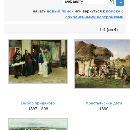
начать
новый поиск
или вернуться к
поиску с
сохраненными настройками
1-4 (из 4)
Выбор приданого
Крестьянские дети
1897-1898
1890