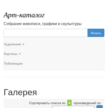
Арт-каталог
Собрание живописи, графики и скульптуры
Искать
Художники
Картины
Публикации
Галерея
Сортировать список из
4
произведений по