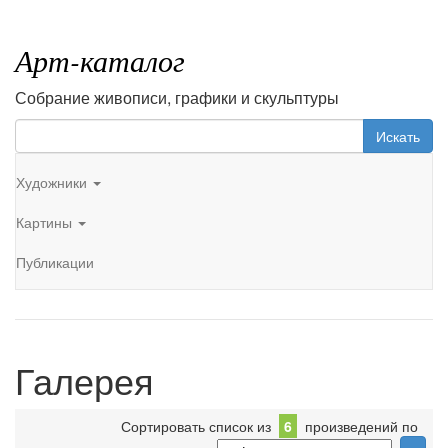
Арт-каталог
Собрание живописи, графики и скульптуры
Искать
Художники
Картины
Публикации
Галерея
Сортировать список из
6
произведений по