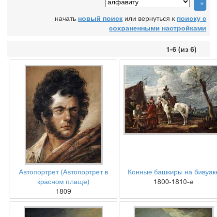
начать
новый поиск
или вернуться к
поиску с
сохраненными настройками
1-6 (из 6)
Автопортрет (Автопортрет в
Конные башкиры на бивуак
красном плаще)
1800-1810-е
1809