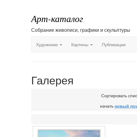
Арт-каталог
Собрание живописи, графики и скульптуры
Художники
Картины
Публикации
Галерея
Сортировать спи
начать
новый по